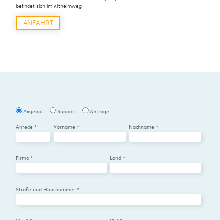
befindet sich im Altheimweg.
ANFAHRT
Angebot
Support
Anfrage
Anrede *
Vorname *
Nachname *
Firma *
Land *
Straße und Hausnummer *
Stadt *
PLZ *