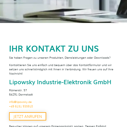
IHR KONTAKT ZU UNS
Sie haben Fragen zu unseren Produkten, Diensleistungen oder Downloads?
Kontaktieren Sie uns einfach und bequem über das Kontaktformular und wir
setzen uns schnellstmöglich mit Ihnen in Verbindung. Wir freuen uns auf Ihre
Nachricht!
Lipowsky Industrie-Elektronik GmbH
Römerstr. 57
64291 Darmstadt
info@lipowsky.de
+49 6151 935910
JETZT ANRUFEN
Besucher können auf unserem Firmenparkplatz parken. Dessen Einfahrt