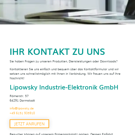
IHR KONTAKT ZU UNS
Sie haben Fragen zu unseren Produkten, Diensleistungen oder Downloads?
Kontaktieren Sie uns einfach und bequem über das Kontaktformular und wir
setzen uns schnellstmöglich mit Ihnen in Verbindung. Wir freuen uns auf Ihre
Nachricht!
Lipowsky Industrie-Elektronik GmbH
Römerstr. 57
64291 Darmstadt
info@lipowsky.de
+49 6151 935910
JETZT ANRUFEN
Besucher können auf unserem Firmenparkplatz parken. Dessen Einfahrt