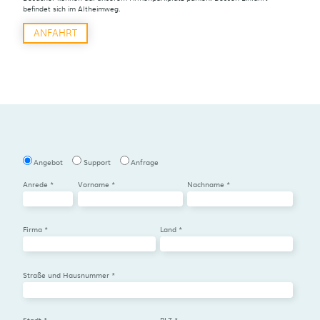
befindet sich im Altheimweg.
ANFAHRT
Angebot
Support
Anfrage
Anrede *
Vorname *
Nachname *
Firma *
Land *
Straße und Hausnummer *
Stadt *
PLZ *