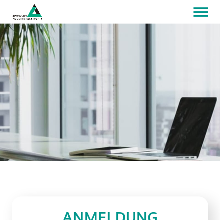
Home
Produkte
Downloads
Optionshop
Distributoren
Kontakt
Login
EN
ANMELDUNG